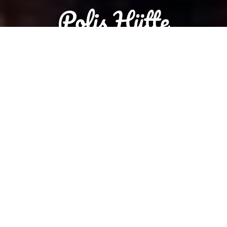
Polis Hütte
Wir haben leider geschlossen. Von 09:00 bis 17:00 haben wir
wieder geöffnet.